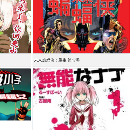
未来蝙蝠侠：重生 第47卷