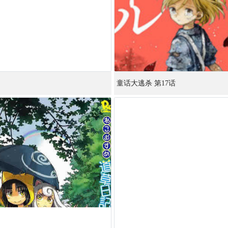
童话大逃杀 第17话