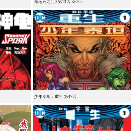
命运石之门0 第13话 K6205
少年泰坦：重生 第47话