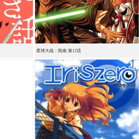
星球大战：凯南 第12话