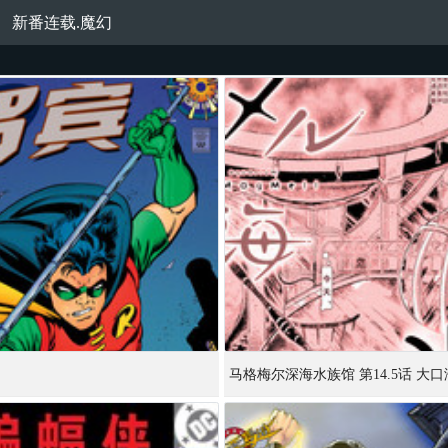
新番连载.魔幻
马格梅尔深海水族馆 第14.5话 大