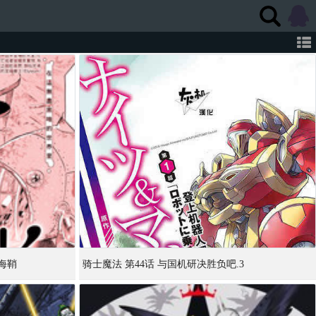
口海鞘
骑士魔法 第44话 与国机研决胜负吧.3