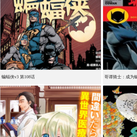
蝙蝠侠v3 第108话
哥谭骑士：成为蝙