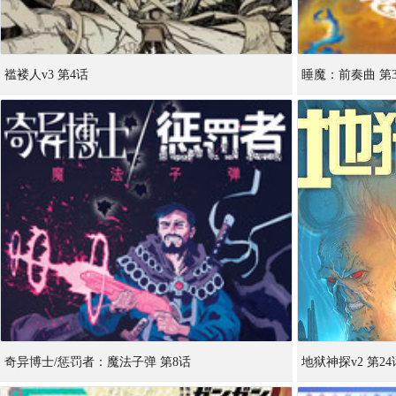
褴褛人v3 第4话
睡魔：前奏曲 第
奇异博士/惩罚者：魔法子弹 第8话
地狱神探v2 第24