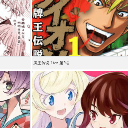
牌王传说 Lion 第5话