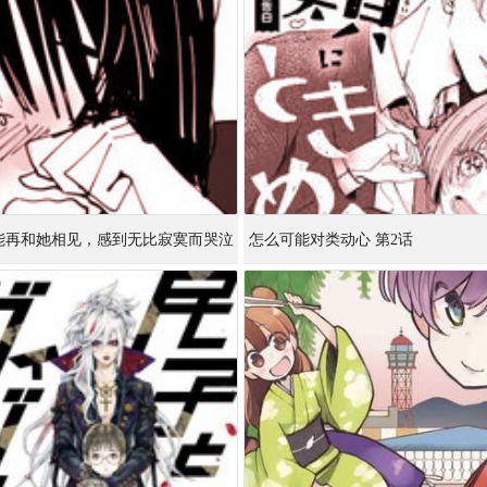
能再和她相见，感到无比寂寞而哭泣
怎么可能对类动心 第2话
1话